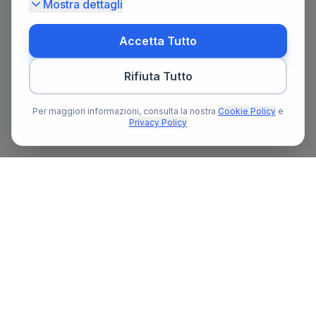
Mostra dettagli
Accetta Tutto
Rifiuta Tutto
Per maggiori informazioni, consulta la nostra
Cookie Policy
e
Privacy Policy
Il primo portale notarile in Italia con un assistente AI gratuito
che ti guida nella ricerca del notaio e nella preparazione delle