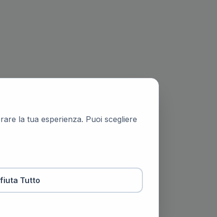
iorare la tua esperienza. Puoi scegliere
ifiuta Tutto