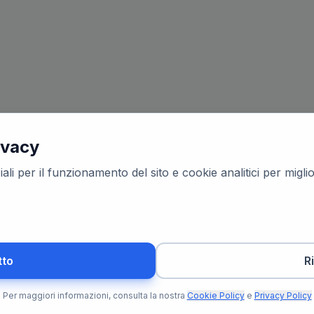
ivacy
ali per il funzionamento del sito e cookie analitici per migl
tto
R
Per maggiori informazioni, consulta la nostra
Cookie Policy
e
Privacy Policy