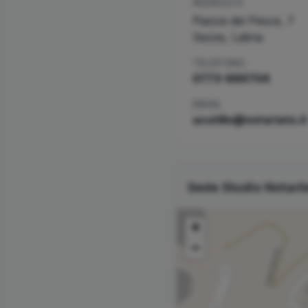
INDIRIZZO
Piazza del Pesce, 7
Sezze
,
Latina
TELEFONO
0773-886704
EMAIL
acutillo@notariato.it
Sede Studio Notari
+
−