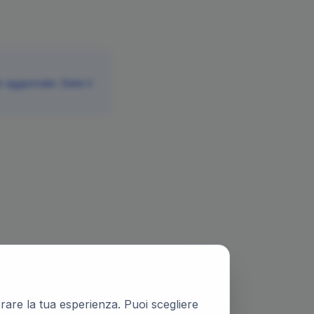
aggiornate. Siete il
iorare la tua esperienza. Puoi scegliere