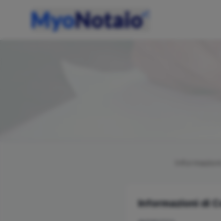
Informazioni
Informazioni di 