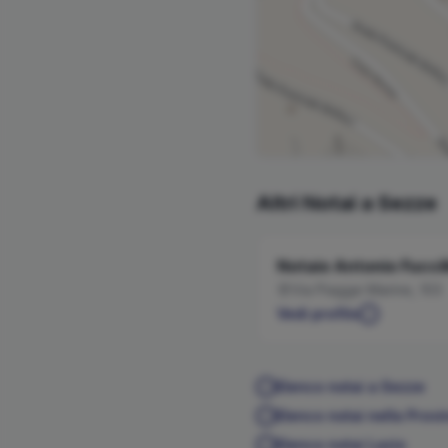
Altri Notai a
Sezze
Notaio
Antonio
Fuccil
Via Piagge Marine, 103
Vedi profilo
Elenco notai a
Sezze
Elenco notai nella Provi
Elenco notai
Lazio