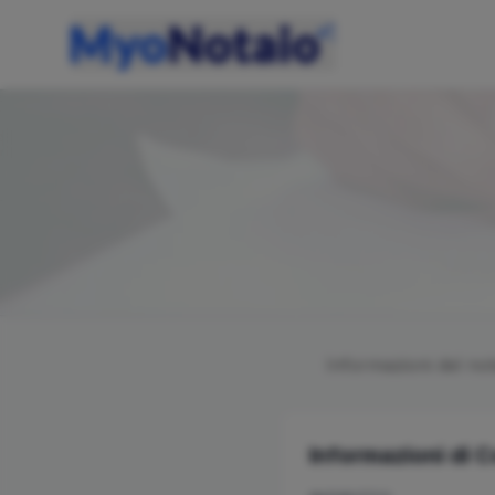
Informazioni del no
Informazioni di 