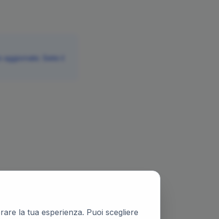
aggiornate. Siete il
iorare la tua esperienza. Puoi scegliere