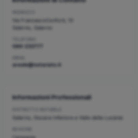
Informazioni di Contatto
INDIRIZZO
Via FrancescoConforti, 10
Salerno
,
Salerno
TELEFONO
089-233777
EMAIL
areale@notariato.it
Informazioni Professionali
DISTRETTO NOTARILE
Salerno, Nocera Inferiore e Vallo della Lucania
REGIONE
Campania