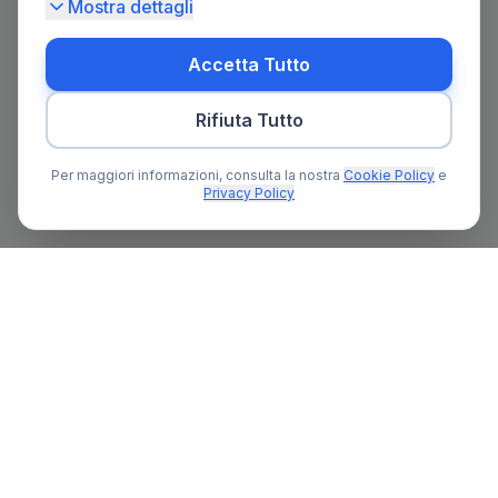
Mostra dettagli
Accetta Tutto
Rifiuta Tutto
Per maggiori informazioni, consulta la nostra
Cookie Policy
e
Privacy Policy
Il primo portale notarile in Italia con un assistente AI gratuito
che ti guida nella ricerca del notaio e nella preparazione delle