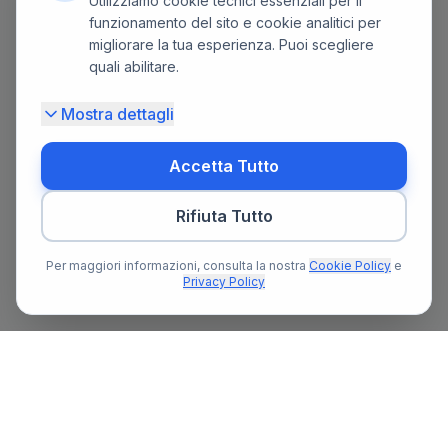
Utilizziamo cookie tecnici essenziali per il
funzionamento del sito e cookie analitici per
migliorare la tua esperienza. Puoi scegliere
quali abilitare.
Mostra dettagli
Accetta Tutto
Rifiuta Tutto
Per maggiori informazioni, consulta la nostra
Cookie Policy
e
Privacy Policy