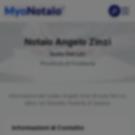
Notaio
Angelo
Zinzi
Isola Del Liri
Provincia di
Frosinone
Informazioni del notaio
Angelo
Zinzi
di
Isola Del Liri
,
attivo nel Distretto Notarile di
Cassino
Informazioni di Contatto