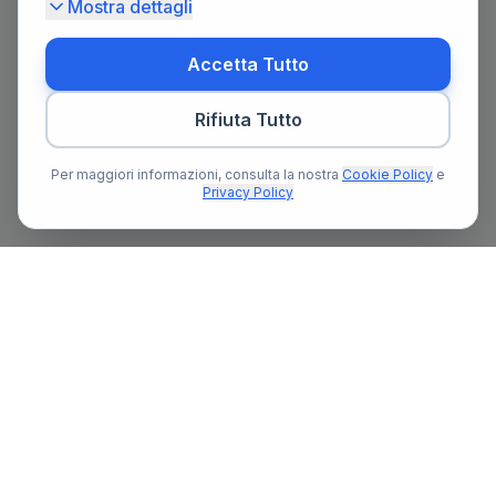
Mostra dettagli
Accetta Tutto
Rifiuta Tutto
Per maggiori informazioni, consulta la nostra
Cookie Policy
e
Privacy Policy
Il primo portale notarile in Italia con un assistente AI gratuito
che ti guida nella ricerca del notaio e nella preparazione delle