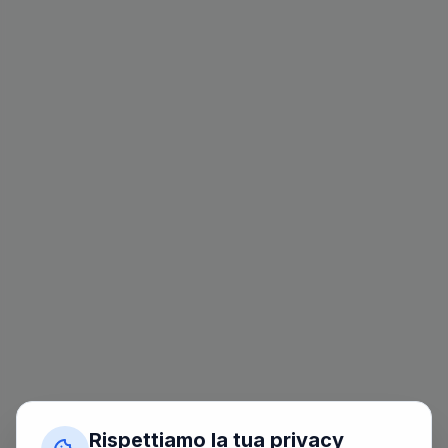
Rispettiamo la tua privacy