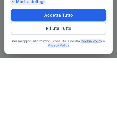
Mostra dettagli
Accetta Tutto
Rifiuta Tutto
Per maggiori informazioni, consulta la nostra
Cookie Policy
e
Privacy Policy
Il primo portale notarile in Italia con un assistente AI gratuito
che ti guida nella ricerca del notaio e nella preparazione delle