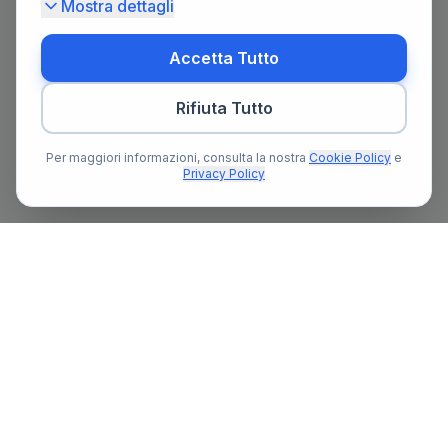
Mostra dettagli
Accetta Tutto
Rifiuta Tutto
Per maggiori informazioni, consulta la nostra
Cookie Policy
e
Privacy Policy
Il primo portale notarile in Italia con un assistente AI gratuito
che ti guida nella ricerca del notaio e nella preparazione delle