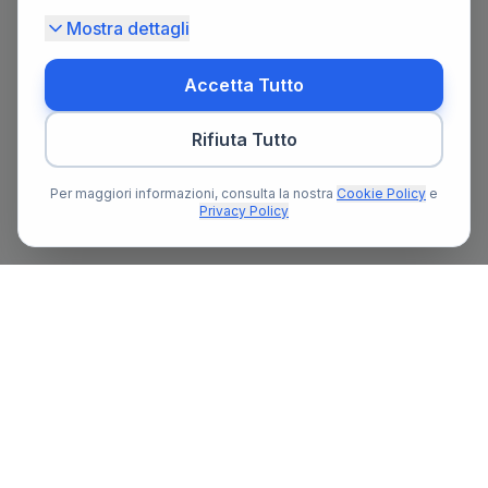
Mostra dettagli
Accetta Tutto
Rifiuta Tutto
Per maggiori informazioni, consulta la nostra
Cookie Policy
e
Privacy Policy
Il primo portale notarile in Italia con un assistente AI gratuito