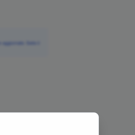
aggiornate. Siete il