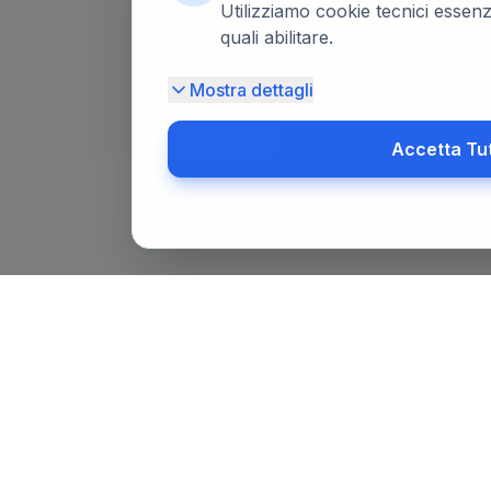
Utilizziamo cookie tecnici essenzi
quali abilitare.
Mostra dettagli
Accetta Tu