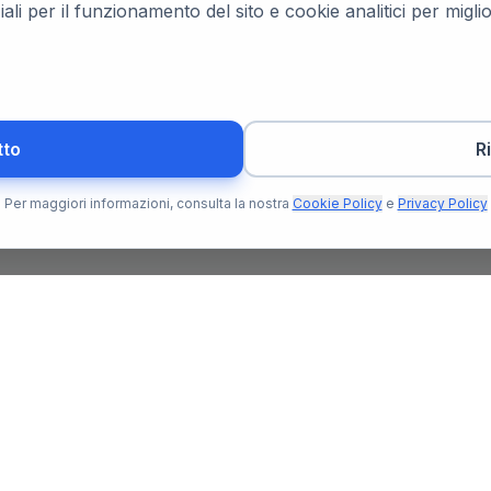
ali per il funzionamento del sito e cookie analitici per migl
tto
R
Per maggiori informazioni, consulta la nostra
Cookie Policy
e
Privacy Policy
Per l'Utente
Per il N
Trova Notaio
Soluzioni