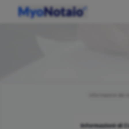
Informazioni del 
Informazioni di 