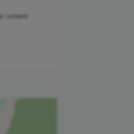
de' Lombardi