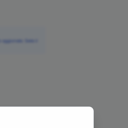
aggiornate. Siete il