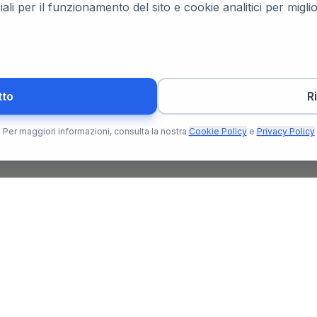
ali per il funzionamento del sito e cookie analitici per migl
tto
R
Per maggiori informazioni, consulta la nostra
Cookie Policy
e
Privacy Policy
Per l'Utente
Per il N
Trova Notaio
Soluzioni