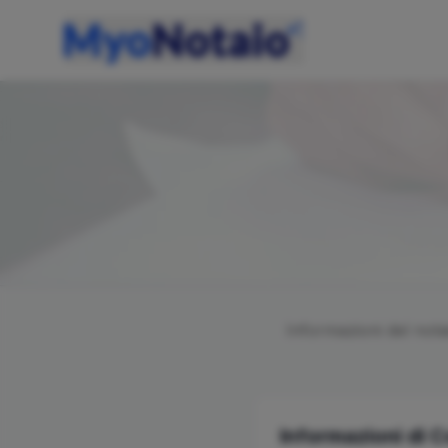
Informazioni del not
Informazioni di 