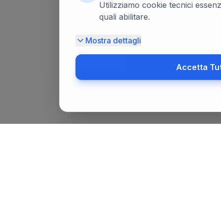
Utilizziamo cookie tecnici essenzi
quali abilitare.
Mostra dettagli
Accetta Tu