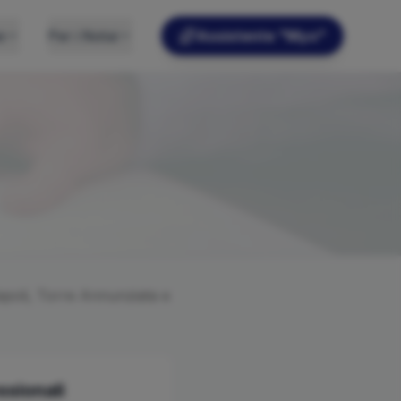
e
Per i Notai
Assistente "Myo"
poli, Torre Annunziata e
ssionali