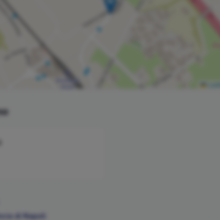
Leaf
no
i
ncia di
Napoli