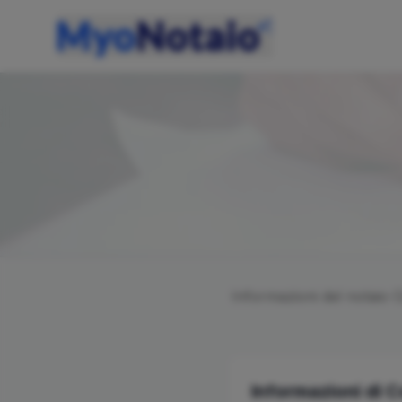
Informazioni del notaio
C
Informazioni di 