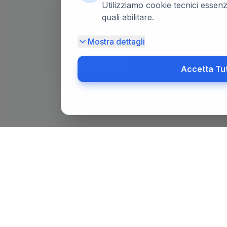
Utilizziamo cookie tecnici essenzi
quali abilitare.
Mostra dettagli
Accetta Tu