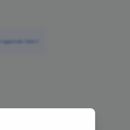
aggiornate. Siete il