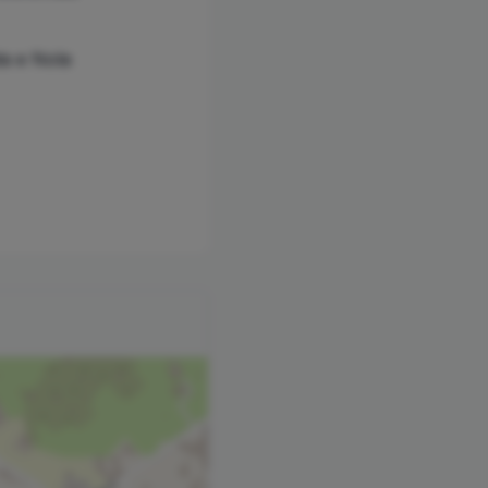
ta e Nola