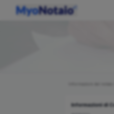
Informazioni del notai
Informazioni di 