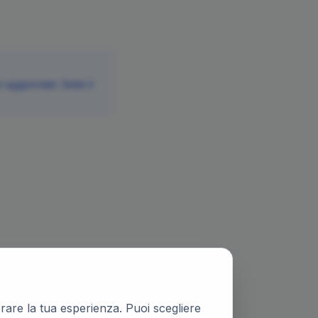
aggiornate. Siete il
iorare la tua esperienza. Puoi scegliere