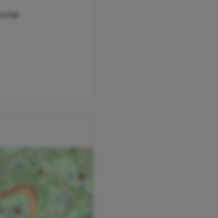
ecchia