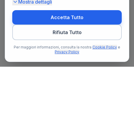
Mostra dettagli
Accetta Tutto
Rifiuta Tutto
Per maggiori informazioni, consulta la nostra
Cookie Policy
e
Privacy Policy
Il primo portale notarile in Italia con un assistente AI gratuito
che ti guida nella ricerca del notaio e nella preparazione delle