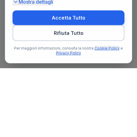
Mostra dettagli
Accetta Tutto
Rifiuta Tutto
Per maggiori informazioni, consulta la nostra
Cookie Policy
e
Privacy Policy
Il primo portale notarile in Italia con un assistente AI gratuito
che ti guida nella ricerca del notaio e nella preparazione delle