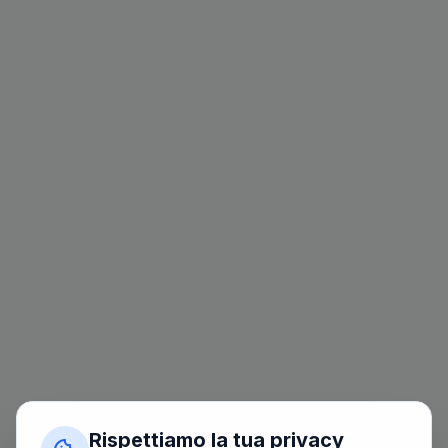
Rispettiamo la tua privacy