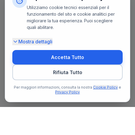
Utilizziamo cookie tecnici essenziali per il
funzionamento del sito e cookie analitici per
migliorare la tua esperienza. Puoi scegliere
quali abilitare.
Mostra dettagli
Accetta Tutto
Rifiuta Tutto
Per maggiori informazioni, consulta la nostra
Cookie Policy
e
Privacy Policy