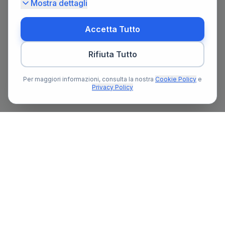
Mostra dettagli
Accetta Tutto
Rifiuta Tutto
Per maggiori informazioni, consulta la nostra
Cookie Policy
e
Privacy Policy
Il primo portale notarile in Italia con un assistente AI gratuito
che ti guida nella ricerca del notaio e nella preparazione delle