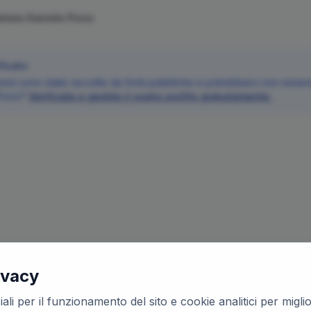
Notaio
Daniele
Pizzo
ficato
oni sono state raccolte da fonti pubbliche e potrebbero non essere 
Pizzo
?
Verificate e gestite il vostro profilo gratuitamente.
ivacy
ali per il funzionamento del sito e cookie analitici per migl