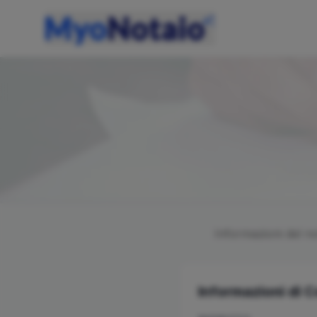
Informazioni del n
Informazioni di 