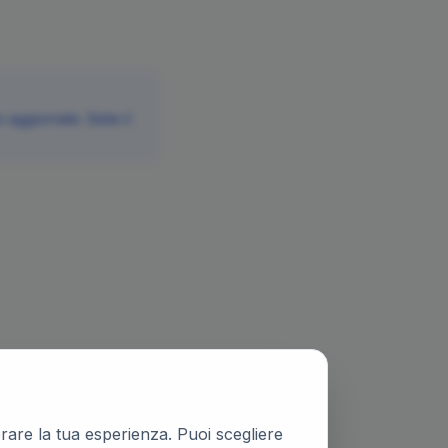
aggiornate. Siete il
iorare la tua esperienza. Puoi scegliere