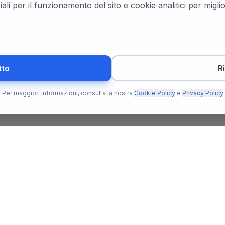
ali per il funzionamento del sito e cookie analitici per migl
tto
R
Per maggiori informazioni, consulta la nostra
Cookie Policy
e
Privacy Policy
Per l'Utente
Per il N
Trova Notaio
Soluzioni