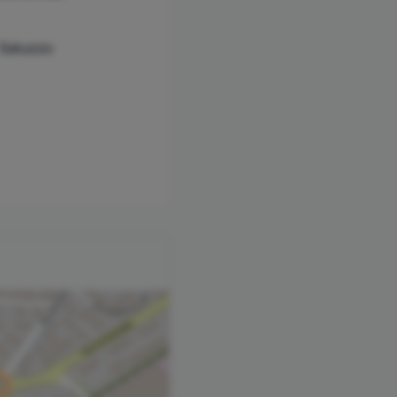
 Saluzzo