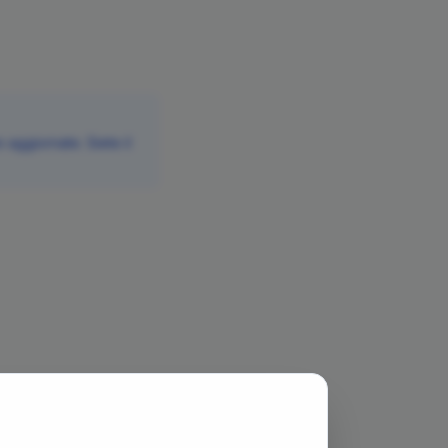
aggiornate. Siete il