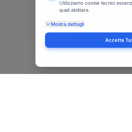
Utilizziamo cookie tecnici essenzi
quali abilitare.
Mostra dettagli
Accetta Tu