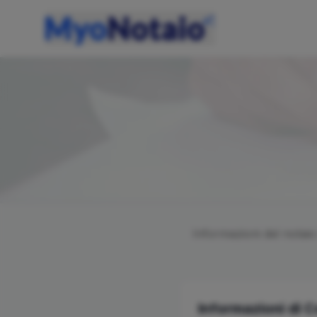
Informazioni del notai
Informazioni di 