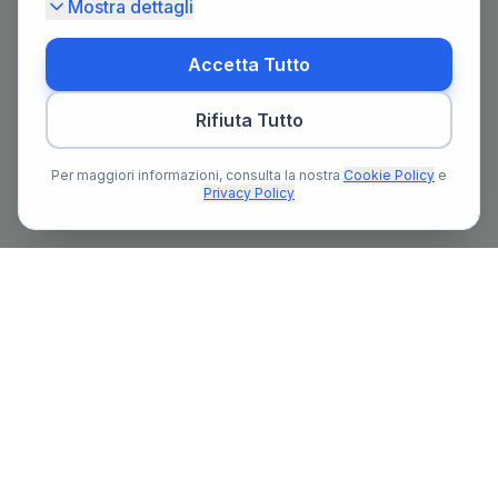
Mostra dettagli
Accetta Tutto
Rifiuta Tutto
Per maggiori informazioni, consulta la nostra
Cookie Policy
e
Privacy Policy
Il primo portale notarile in Italia con un assistente AI gratuito
che ti guida nella ricerca del notaio e nella preparazione delle