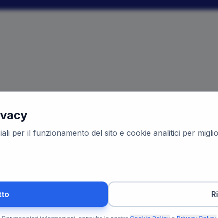
ivacy
ali per il funzionamento del sito e cookie analitici per migl
tto
R