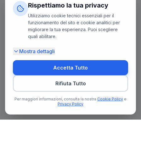
Rispettiamo la tua privacy
Utilizziamo cookie tecnici essenziali per il
funzionamento del sito e cookie analitici per
migliorare la tua esperienza. Puoi scegliere
quali abilitare.
Mostra dettagli
Accetta Tutto
Rifiuta Tutto
Per maggiori informazioni, consulta la nostra
Cookie Policy
e
Privacy Policy