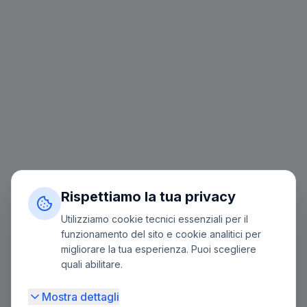
Rispettiamo la tua privacy
Utilizziamo cookie tecnici essenziali per il
funzionamento del sito e cookie analitici per
migliorare la tua esperienza. Puoi scegliere
quali abilitare.
Mostra dettagli