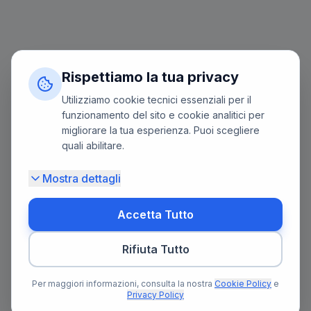
Rispettiamo la tua privacy
Utilizziamo cookie tecnici essenziali per il
funzionamento del sito e cookie analitici per
migliorare la tua esperienza. Puoi scegliere
quali abilitare.
Mostra dettagli
Accetta Tutto
Rifiuta Tutto
Per maggiori informazioni, consulta la nostra
Cookie Policy
e
Privacy Policy