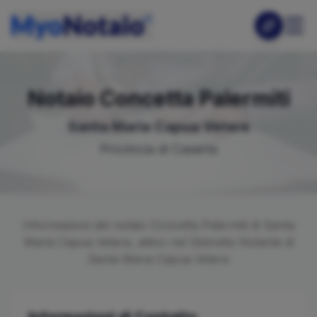
Notaio
Concetta
Palermiti
Santa Maria Capua Vetere
Provincia di
Caserta
Informazioni del notaio
Concetta
Palermiti
di
Santa
Maria Capua Vetere
, attivo nel Distretto Notarile di
Santa Maria Capua Vetere