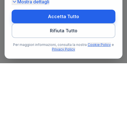
Mostra dettagli
Accetta Tutto
Rifiuta Tutto
Per maggiori informazioni, consulta la nostra
Cookie Policy
e
Privacy Policy
Il primo portale notarile in Italia con un assistente AI gratuito
che ti guida nella ricerca del notaio e nella preparazione delle