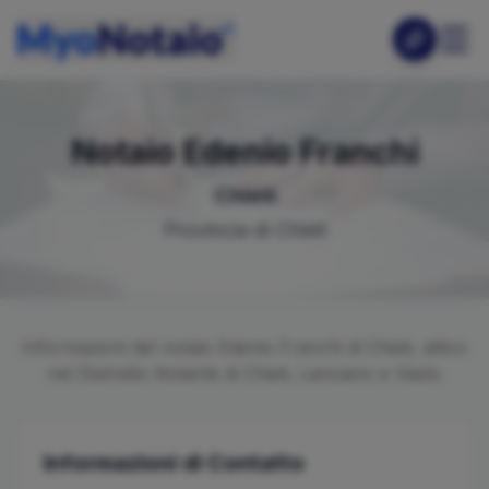
Notaio
Edenio
Franchi
Chieti
Provincia di
Chieti
Informazioni del notaio
Edenio
Franchi
di
Chieti
, attivo
nel Distretto Notarile di
Chieti, Lanciano e Vasto
Informazioni di Contatto