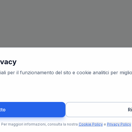
ivacy
ali per il funzionamento del sito e cookie analitici per migl
tto
R
Per maggiori informazioni, consulta la nostra
Cookie Policy
e
Privacy Policy