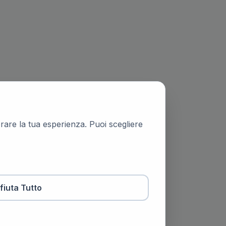
iorare la tua esperienza. Puoi scegliere
ifiuta Tutto