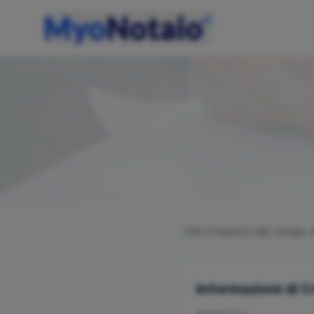
Informazioni del notaio
Informazioni di 