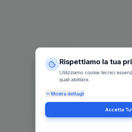
Rispettiamo la tua pr
Utilizziamo cookie tecnici essenzi
quali abilitare.
Mostra dettagli
Accetta Tu