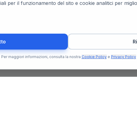
ali per il funzionamento del sito e cookie analitici per migl
tto
R
Per maggiori informazioni, consulta la nostra
Cookie Policy
e
Privacy Policy
Per l'Utente
Per il N
Trova Notaio
Soluzioni