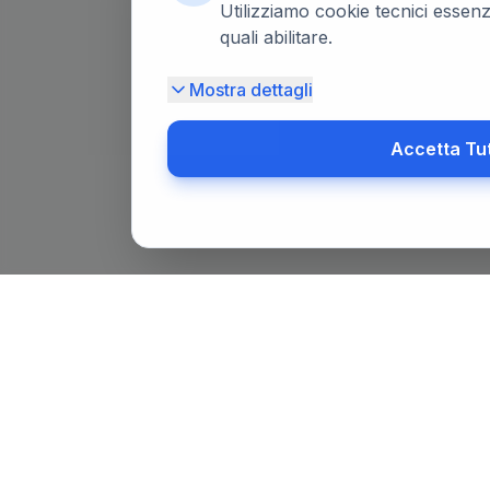
Utilizziamo cookie tecnici essenzi
quali abilitare.
Mostra dettagli
Accetta Tu