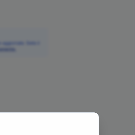
aggiornate. Siete il
itamente.