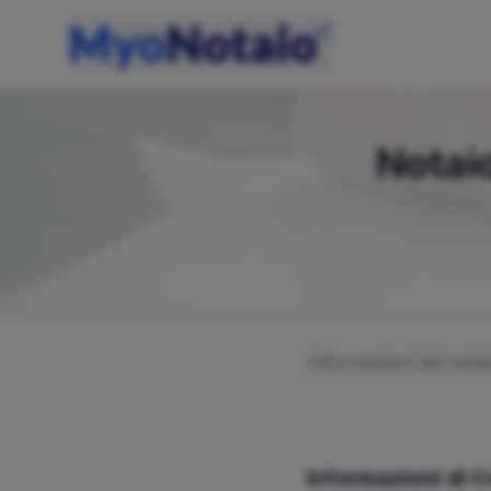
Notai
Informazioni del nota
Informazioni di 